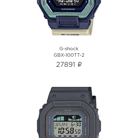
G-shock
GBX-100TT-2
i
G-shock
GBX-100TT-2
i
27891
G-shock