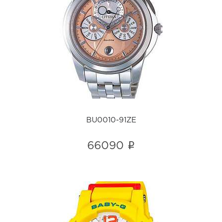
BU0010-91ZE
i
BU0010-91ZE
i
66090