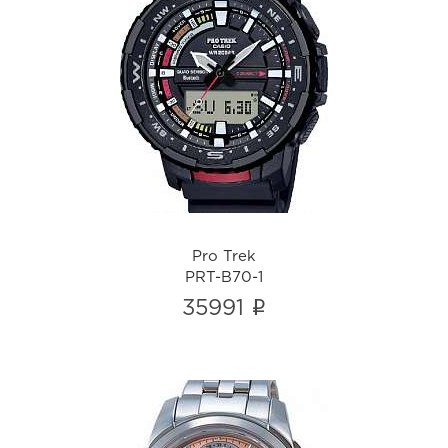
Pro Trek
PRT-B70-1
i
Pro Trek
PRT-B70-1
i
35991