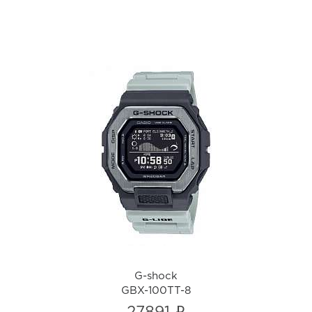
G-shock
GBX-100TT-8
i
G-shock
GBX-100TT-8