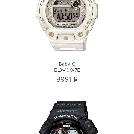
Baby-G
BLX-100-7E
i
Baby-G
BLX-100-7E
i
8991