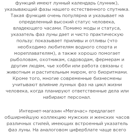
функций имеют лунный календарь (лунник),
указывающий фазы нашего естественного спутника.
Такая функция очень популярна и указывает на
определенный высокий статус человека,
владеющего часами. Помимо моды и статуса,
указатель фаз луны дает и чисто практическую
пользу: показывает приливы и отливы (что
необходимо любителям водного спорта и
мореплавателям), а также хорошо помогает
рыболовам, охотникам, садоводам, фермерам и
другим людям, чье хобби или работа связаны с
животным и растительным миром, его биоритмами.
Кроме того, многие современные бизнесмены
учитывают влияние лунных фаз на цикл жизни
человека, когда планируют ответственные дела или
набирают персонал.
Интернет-магазин «Мегачас» предлагает
обширнейшую коллекцию мужских и женских часов
различных стилей, имеющих встроенный указатель
фаз луны. На аналоговом циферблате чаще всего