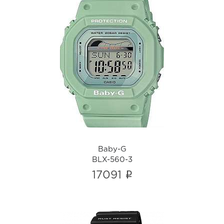
Baby-G
BLX-560-3
i
Baby-G
BLX-560-3
i
17091