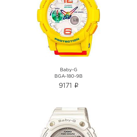
Baby-G
BGA-180-9B
i
Baby-G
BGA-180-9B
i
9171