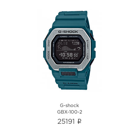
G-shock
GBX-100-2
i
G-shock
GBX-100-2
i
25191