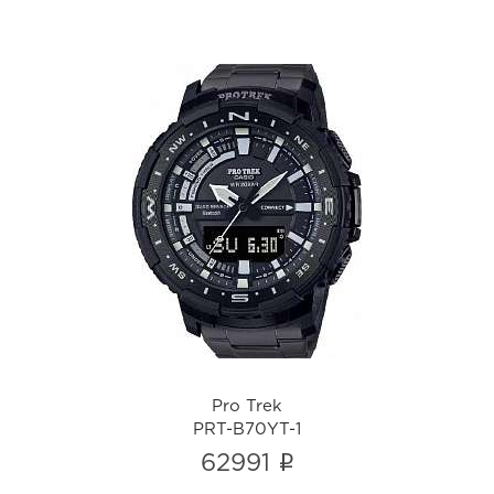
Pro Trek
PRT-B70YT-1
i
Pro Trek
PRT-B70YT-1
i
62991