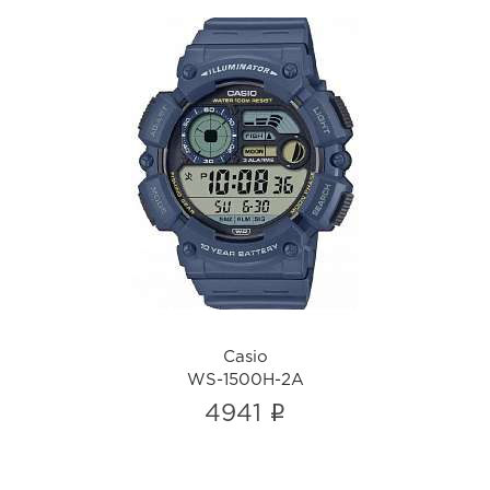
Casio
WS-1500H-2A
i
Casio
WS-1500H-2A
i
4941