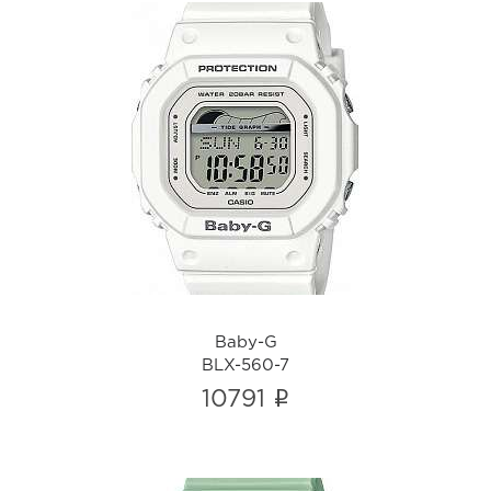
Baby-G
BLX-560-7
i
Baby-G
BLX-560-7
i
10791