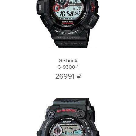
G-shock
G-9300-1
i
G-shock
G-9300-1
i
26991
G-shock