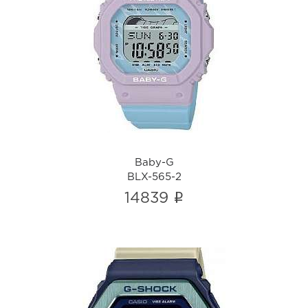
Baby-G
BLX-565-2
i
Baby-G
BLX-565-2
i
14839