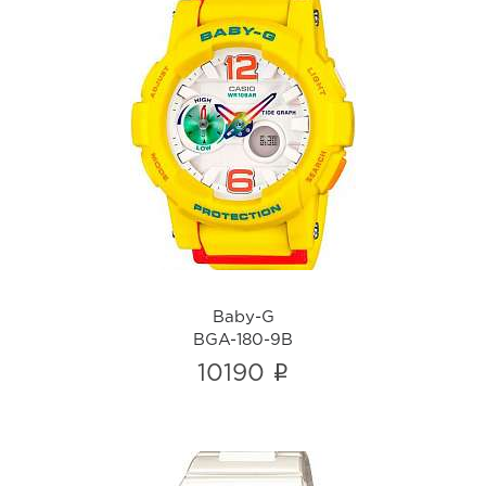
Baby-G
BGA-180-9B
i
Baby-G
BGA-180-9B
i
10190