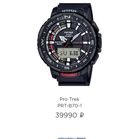
Pro Trek
PRT-B70-1
i
Pro Trek
PRT-B70-1
i
39990