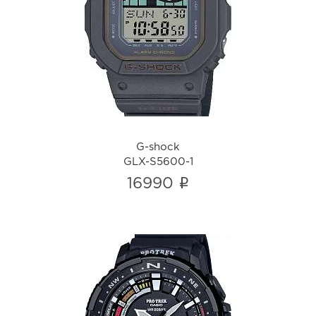
G-shock
GLX-S5600-1
i
G-shock
GLX-S5600-1
i
16990