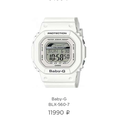
Baby-G
BLX-560-7
i
Baby-G
BLX-560-7
i
11990