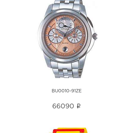
BU0010-91ZE
i
BU0010-91ZE
i
66090