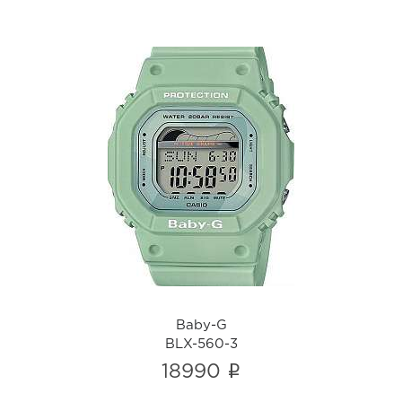
Baby-G
BLX-560-3
i
Baby-G
BLX-560-3
i
18990