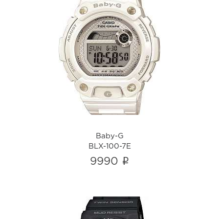
Baby-G
BLX-100-7E
i
Baby-G
BLX-100-7E
i
9990