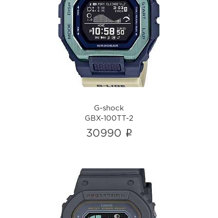
G-shock
GBX-100TT-2
i
G-shock
GBX-100TT-2
i
30990