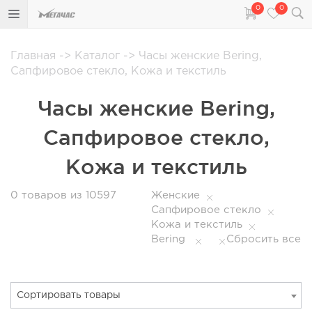
0
0
Главная
->
Каталог
->
Часы женские Bering,
Сапфировое стекло, Кожа и текстиль
Часы женские Bering,
Сапфировое стекло,
Кожа и текстиль
0
товаров из 10597
Женские
Сапфировое стекло
Кожа и текстиль
Bering
Сбросить все
Сортировать товары