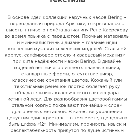
В основе идеи коллекции наручных часов Bering –
первозданная природа Арктики, открывшаяся с
высоты птичьего полёта датчанину Рене Каерскову
во время прыжка с парашютом. Прочные материалы
и минималистичный дизайн – главные идеи
концепции мужских и женских моделей. Стальной
корпус, сапфировое стекло и кварцевый механизм –
три кита надёжности марки Bering. В дизайне
моделей нет ничего лишнего: плавные линии,
стандартные формы, отсутствие цифр,
классические сочетания цветов. Кожаный или
текстильный ремешок плотно облегает руку
обладательницы классического аксессуара
истинной леди. Для разнообразия цветовой гаммы
стальной корпус покрывают тончайшим слоем
драгоценных металлов. В качестве украшения
допустим один кристалл – в том месте, где должна
быть цифра «12». Минимализм, прочность, изыск и
респектабельность придутся по душе истинным