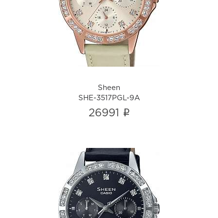
SHE-3517PGL-9A
i
Sheen
SHE-3517PGL-9A
i
26991
Sheen