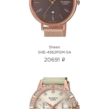
Sheen
SHE-4562PGM-5A
i
Sheen
SHE-4562PGM-5A
i
20691
Sheen