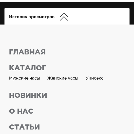
История просмотров:
ГЛАВНАЯ
КАТАЛОГ
Мужские часы
Женские часы
Унисекс
НОВИНКИ
О НАС
СТАТЬИ