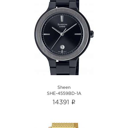
Sheen
SHE-4559BD-1A
i
Sheen
SHE-4559BD-1A
i
14391