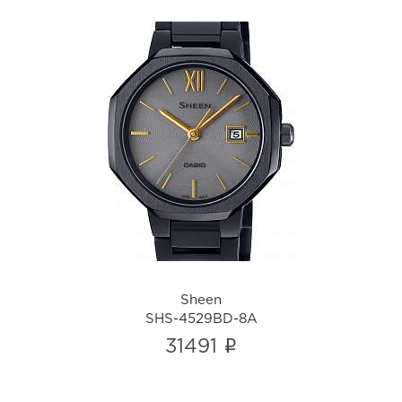
Sheen
SHS-4529BD-8A
i
Sheen
SHS-4529BD-8A
i
31491