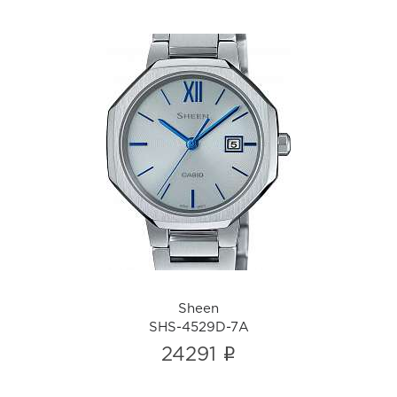
Sheen
SHS-4529D-7A
i
Sheen
SHS-4529D-7A
i
24291