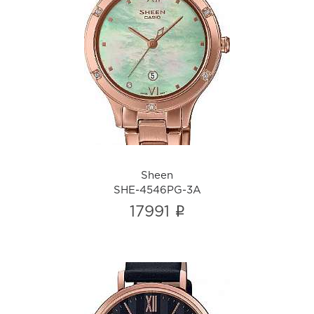
Sheen
SHE-4546PG-3A
i
Sheen
SHE-4546PG-3A
i
17991