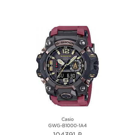
Casio
GWG-B1000-1A4
i
Casio
GWG-B1000-1A4