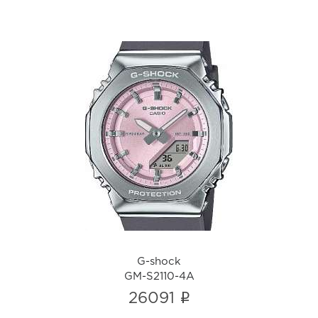
G-shock
GM-S2110-4A
i
G-shock
GM-S2110-4A
i
26091