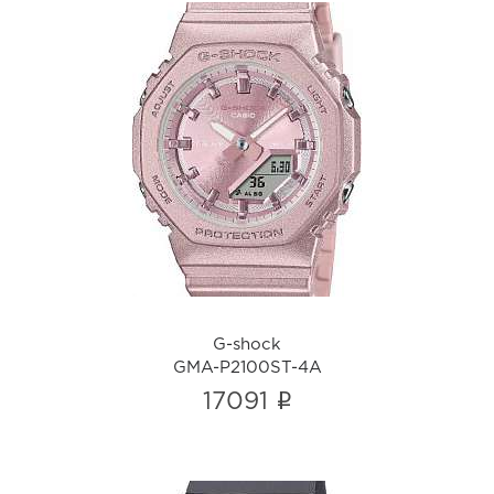
G-shock
GMA-P2100ST-4A
i
G-shock
GMA-P2100ST-4A
i
17091