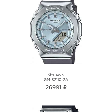
G-shock
GM-S2110-2A
i
G-shock
GM-S2110-2A
i
26991