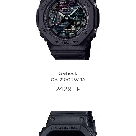
G-shock
GA-2100RW-1A
i
G-shock
GA-2100RW-1A
i
24291