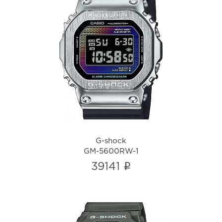
G-shock
GM-5600RW-1
i
G-shock
GM-5600RW-1
i
39141