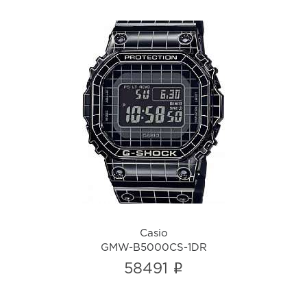
Casio
GMW-B5000CS-1DR
i
Casio
GMW-B5000CS-1DR
i
58491