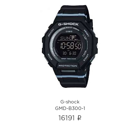
G-shock
GMD-B300-1
i
G-shock
GMD-B300-1
i
16191