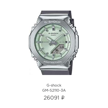
G-shock
GM-S2110-3A
i
G-shock
GM-S2110-3A
i
26091