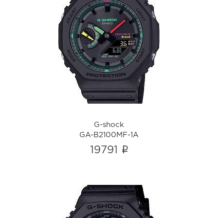
G-shock
GA-B2100MF-1A
i
G-shock
GA-B2100MF-1A
i
19791