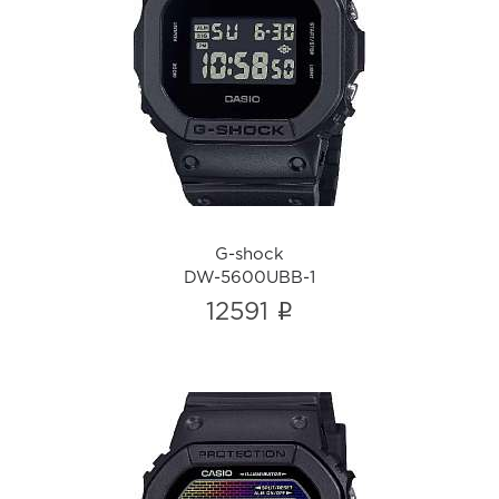
G-shock
DW-5600UBB-1
i
G-shock
DW-5600UBB-1
i
12591