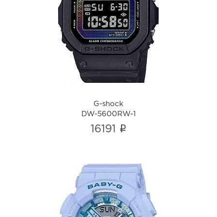
G-shock
DW-5600RW-1
i
G-shock
DW-5600RW-1
i
16191