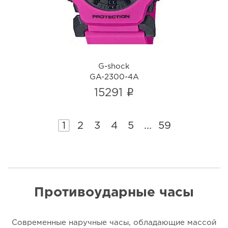
G-shock
GA-2300-4A
i
15291
1
2
3
4
5
...
59
Противоударные часы
Современные наручные часы, обладающие массой