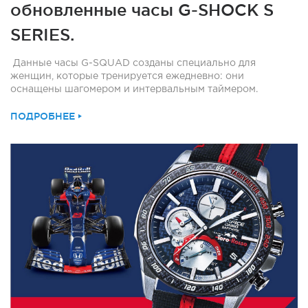
обновленные часы G-SHOCK S
SERIES.
Данные часы G-SQUAD созданы специально для
женщин, которые тренируется ежедневно: они
оснащены шагомером и интервальным таймером.
ПОДРОБНЕЕ