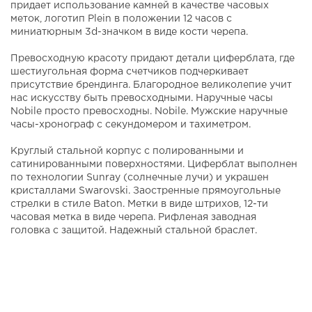
придает использование камней в качестве часовых
меток, логотип Plein в положении 12 часов с
миниатюрным 3d-значком в виде кости черепа.
Превосходную красоту придают детали циферблата, где
шестиугольная форма счетчиков подчеркивает
присутствие брендинга. Благородное великолепие учит
нас искусству быть превосходными. Наручные часы
Nobile просто превосходны. Nobile. Мужские наручные
часы-хронограф с секундомером и тахиметром.
Круглый стальной корпус с полированными и
сатинированными поверхностями. Циферблат выполнен
по технологии Sunray (солнечные лучи) и украшен
кристаллами Swarovski. Заостренные прямоугольные
стрелки в стиле Baton. Метки в виде штрихов, 12-ти
часовая метка в виде черепа. Рифленая заводная
головка с защитой. Надежный стальной браслет.