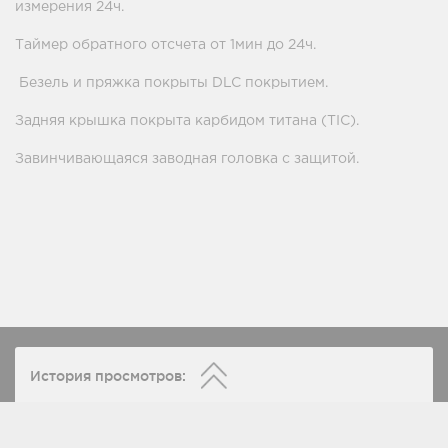
измерения 24ч.
Таймер обратного отсчета от 1мин до 24ч.
Безель и пряжка покрыты DLC покрытием.
Задняя крышка покрыта карбидом титана (TIC).
Завинчивающаяся заводная головка с защитой.
История просмотров: