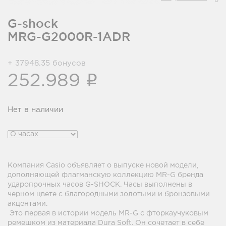
G-shock
MRG-G2000R-1ADR
+ 37948.35 бонусов
i
252.989
Нет в наличии
Компания Casio объявляет о выпуске новой модели,
дополняющей флагманскую коллекцию MR-G бренда
ударопрочных часов G-SHOCK. Часы выполнены в
черном цвете с благородными золотыми и бронзовыми
акцентами.
Это первая в истории модель MR-G с фторкаучуковым
ремешком из материала Dura Soft. Он сочетает в себе