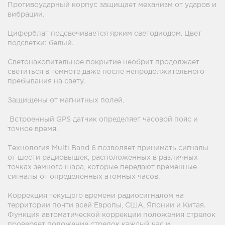
Противоударный корпус защищает механизм от ударов и
вибрации.
Циферблат подсвечивается ярким светодиодом. Цвет
подсветки: белый.
Светонакопительное покрытие необрит продолжает
светиться в темноте даже после непродолжительного
пребывания на свету.
Защищены от магнитных полей.
Встроенный GPS датчик определяет часовой пояс и
точное время.
Технология Multi Band 6 позволяет принимать сигналы
от шести радиовышек, расположенных в различных
точках земного шара, которые передают временные
сигналы от определенных атомных часов.
Коррекция текущего времени радиосигналом на
территории почти всей Европы, США, Японии и Китая.
Функция автоматической коррекции положения стрелок
проверяет положение стрелок каждый час и