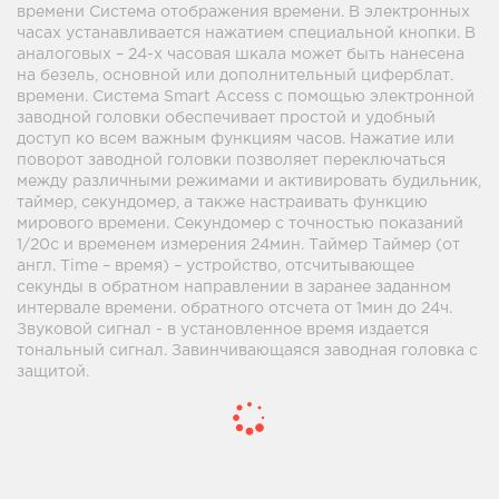
времени Система отображения времени. В электронных
часах устанавливается нажатием специальной кнопки. В
аналоговых – 24-х часовая шкала может быть нанесена
на безель, основной или дополнительный циферблат.
времени. Система Smart Access с помощью электронной
заводной головки обеспечивает простой и удобный
доступ ко всем важным функциям часов. Нажатие или
поворот заводной головки позволяет переключаться
между различными режимами и активировать будильник,
таймер, секундомер, а также настраивать функцию
мирового времени. Секундомер с точностью показаний
1/20с и временем измерения 24мин. Таймер Таймер (от
англ. Time – время) – устройство, отсчитывающее
секунды в обратном направлении в заранее заданном
интервале времени. обратного отсчета от 1мин до 24ч.
Звуковой сигнал - в установленное время издается
тональный сигнал. Завинчивающаяся заводная головка с
защитой.