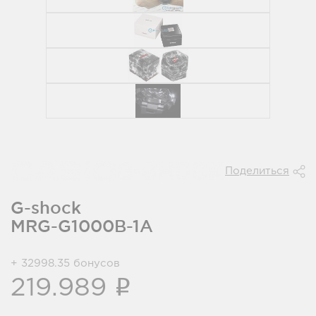
Поделиться
G-shock
MRG-G1000B-1A
+ 32998.35 бонусов
i
219.989