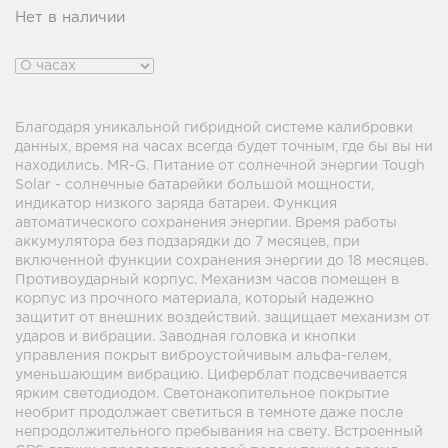
Нет в наличии
Благодаря уникальной гибридной системе калибровки
данных, время на часах всегда будет точным, где бы вы ни
находились. MR-G. Питание от солнечной энергии Tough
Solar - солнечные батарейки большой мощности,
индикатор низкого заряда батареи. Функция
автоматического сохранения энергии. Время работы
аккумулятора без подзарядки до 7 месяцев, при
включенной функции сохранения энергии до 18 месяцев.
Противоударный корпус. Механизм часов помещен в
корпус из прочного материала, который надежно
защитит от внешних воздействий. защищает механизм от
ударов и вибрации. Заводная головка и кнопки
управления покрыт виброустойчивым альфа-гелем,
уменьшающим вибрацию. Циферблат подсвечивается
ярким светодиодом. Светонакопительное покрытие
необрит продолжает светиться в темноте даже после
непродолжительного пребывания на свету. Встроенный