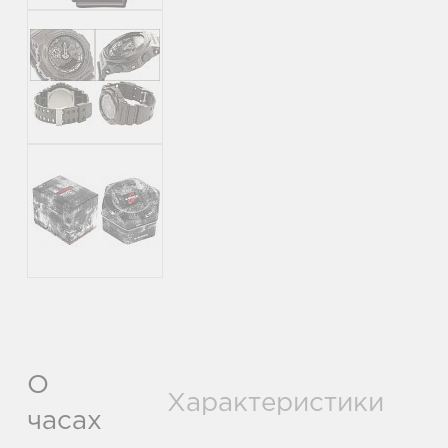
О
Характеристики
часах