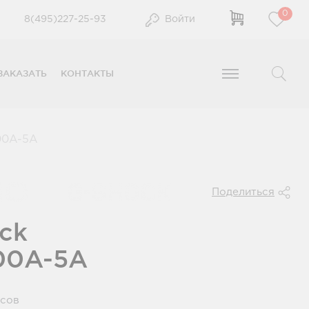
0
8(495)227-25-93
Войти
ЗАКАЗАТЬ
КОНТАКТЫ
0A-5A
Поделиться
ck
00A-5A
усов