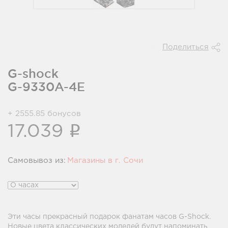
Поделиться
G-shock
G-9330A-4E
+ 2555.85 бонусов
i
17.039
Самовывоз из:
Магазины в г. Сочи
Магазины в г. Сочи:
т/ц "Море МОЛЛ" ул. Новая
заря д.7
Эти часы прекрасный подарок фанатам часов G-Shock.
На карте
Новые цвета классических моделей будут напоминать